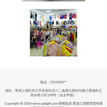
电话：1919024**
地址：黑龙江省牡丹江市东安区东小二条路七星街与南小景福街之
间水电小区100号（自主申报）
Copyright © 2026
www.upkjgfi.com
鞋帽批发
黑龙江湖慧商贸有限