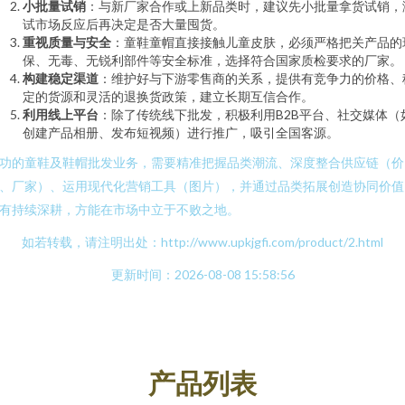
小批量试销
：与新厂家合作或上新品类时，建议先小批量拿货试销，
试市场反应后再决定是否大量囤货。
重视质量与安全
：童鞋童帽直接接触儿童皮肤，必须严格把关产品的
保、无毒、无锐利部件等安全标准，选择符合国家质检要求的厂家。
构建稳定渠道
：维护好与下游零售商的关系，提供有竞争力的价格、
定的货源和灵活的退换货政策，建立长期互信合作。
利用线上平台
：除了传统线下批发，积极利用B2B平台、社交媒体（
创建产品相册、发布短视频）进行推广，吸引全国客源。
功的童鞋及鞋帽批发业务，需要精准把握品类潮流、深度整合供应链（价
、厂家）、运用现代化营销工具（图片），并通过品类拓展创造协同价值
有持续深耕，方能在市场中立于不败之地。
如若转载，请注明出处：http://www.upkjgfi.com/product/2.html
更新时间：2026-08-08 15:58:56
产品列表